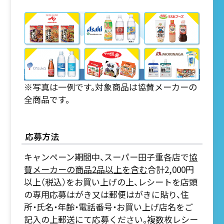
※写真は一例です。対象商品は協賛メーカーの
全商品です。
応募方法
キャンペーン期間中、スーパー田子重各店で
協
賛メーカーの商品2品以上を含む
合計2,000円
以上（税込）をお買い上げの上、レシートを店頭
の専用応募はがき又は郵便はがきに貼り、住
所・氏名・年齢・電話番号・お買い上げ店名をご
記入の上郵送にて応募ください。複数枚レシー