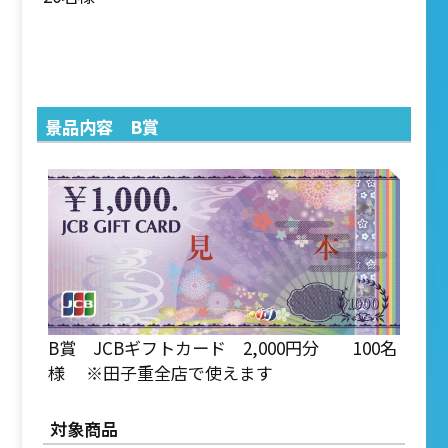
景品内容 B賞
B賞 JCBギフトカード 2,000円分 100名
様 ※田子重全店で使えます
対象商品