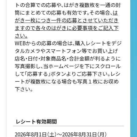
トの合算での応募や、はがき複数枚を一通の封
筒にまとめての応募も有効です。その場合、
は
がき一枚につき一件の応募とさせていただき
ますので各々のはがきに必要事項をご記入下
さい。
WEBからの応募の場合は、購入レシートをデジ
タルカメラやスマートフォン等でお買い上げ
店名・日付・対象商品名・合計金額が判るように
写真撮影し、当ホームページを下にスクロール
して「応募する」ボタンよりご応募下さい。レシ
ートが複数枚になる場合も写真１枚にお収め
下さい。
レシート有効期間
2026年8月1日（土）～2026年8月31日（月）