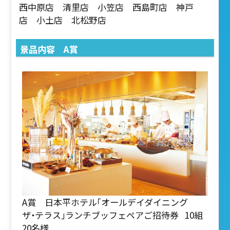
西中原店 清里店 小笠店 西島町店 神戸
店 小土店 北松野店
景品内容 A賞
A賞 日本平ホテル「オールデイダイニング
ザ・テラス」ランチブッフェペアご招待券 10組
20名様