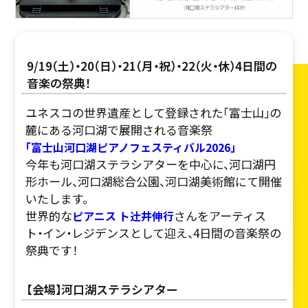
9/19（土）・20（日）・21（月・祝）・22（火・休）4日間の
音楽の祭典！
ユネスコの世界遺産として登録された「富士山」の
麓にある河口湖で展開される音楽祭
「富士山河口湖ピアノフェスティバル2026」
今年も河口湖ステラシアターを中心に、河口湖円
形ホール、河口湖総合公園、河口湖美術館にて開催
いたします。
世界的な
さんをアーティス
ピアニス ト辻󠄀井伸行
ト・イン・レジデンスとして迎え、4日間の音楽祭の
祭典です！
【会場】河口湖ステラシアター