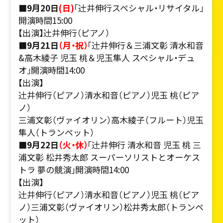
■9月20日
(日)
「辻󠄀井伸行スペシャル・リサイタル」
開演時間15:00
【出演】辻󠄀井伸行（ピアノ）
■9月21日
（月・祝）
「辻󠄀井伸行＆三浦文彰 清水和音
&高木綾子 児玉 桃＆児玉隼人 スペシャル・デュ
オ」開演時間14:00
【出演】
辻󠄀井伸行（ピアノ）清水和音（ピアノ）児玉 桃（ピア
ノ）
三浦文彰（ヴァイオリン）高木綾子（フルート）児玉
隼人（トランペット）
■9月22日
（火・休）
「辻󠄀井伸行 清水和音 児玉 桃 三
浦文彰 松井秀太郎 スーパーソリストとオーケス
トラ 夢の競演」開演時間14:00
【出演】
辻󠄀井伸行（ピアノ）清水和音（ピアノ）児玉 桃（ピア
ノ）三浦文彰（ヴァイオリン）松井秀太郎（トランペ
ット）