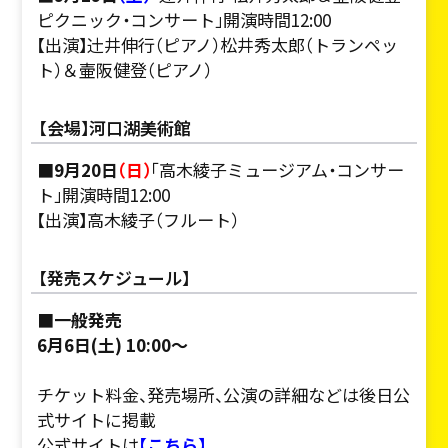
ピクニック・コンサート」開演時間12:00
【出演】辻󠄀井伸行（ピアノ）松井秀太郎（トランペッ
ト）＆壷阪健登（ピアノ）
【会場】河口湖美術館
■9月20日
（日）
「高木綾子ミュージアム・コンサー
ト」開演時間12:00
【出演】高木綾子（フルート）
【発売スケジュール】
■一般発売
6月6日(土) 10:00～
チケット料金、発売場所、公演の詳細などは後日公
式サイトに掲載
公式サイトは
【こちら】