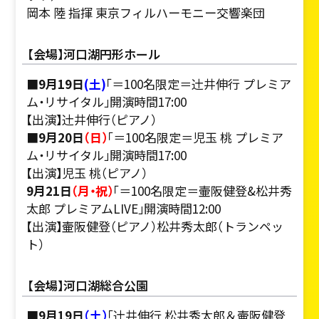
岡本 陸 指揮 東京フィルハーモニー交響楽団
【会場】河口湖円形ホール
■9月19日
(土)
「＝100名限定＝辻󠄀井伸行 プレミア
ム・リサイタル」開演時間17:00
【出演】辻󠄀井伸行（ピアノ）
■9月20日
（日）
「＝100名限定＝児玉 桃 プレミア
ム・リサイタル」開演時間17:00
【出演】児玉 桃（ピアノ）
9月21日
（月・祝）
「＝100名限定＝壷阪健登&松井秀
太郎 プレミアムLIVE」開演時間12:00
【出演】壷阪健登（ピアノ）松井秀太郎（トランペッ
ト）
【会場】河口湖総合公園
■9月19日
（土）
「辻󠄀井伸行 松井秀太郎＆壷阪健登