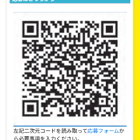
左記二次元コードを読み取って
応募フォーム
か
ら必要事項を入力ください。