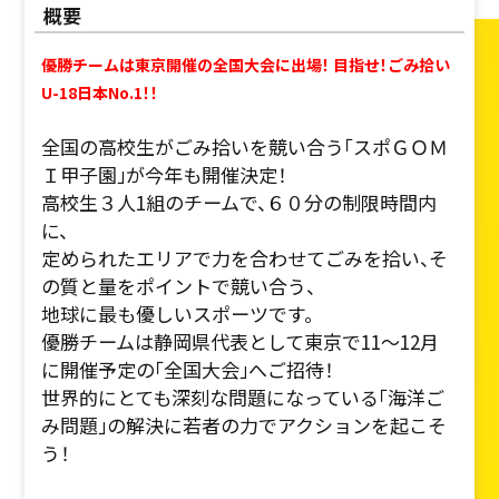
概要
優勝チームは東京開催の全国大会に出場！ 目指せ！ごみ拾い
U-18日本No.1！！
全国の高校生がごみ拾いを競い合う「スポＧＯＭ
Ｉ甲子園」が今年も開催決定！
高校生３人1組のチームで、６０分の制限時間内
に、
定められたエリアで力を合わせてごみを拾い、そ
の質と量をポイントで競い合う、
地球に最も優しいスポーツです。
優勝チームは静岡県代表として東京で11～12月
に開催予定の「全国大会」へご招待！
世界的にとても深刻な問題になっている「海洋ご
み問題」の解決に若者の力でアクションを起こそ
う！