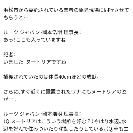
浜松市から委託されている業者の駆除現場に同行させて
もらうと…
ルーツ ジャパン・岡本浩明 理事長：
あっ！ここも入っていますね
記者：
いました。ヌートリアですね
捕獲されていたのは体長40cmほどの成獣。
さらに、すぐ近くに設置されたワナにもヌートリアの姿
が…。
ルーツ ジャパン・岡本浩明 理事長：
（Q.ヌートリアはこういう場所を好む？）やはり水辺。水
辺を好んで住みついたり移動したりしている。（Q.草も生