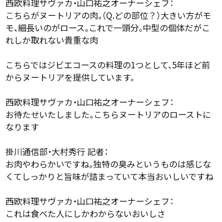
西欧料理サヴァカ・山口祐之オーナーシェフ：
こちらがヌートリアの肉。（Q.どの部位？）大きい方がモ
モ、細長いのがロース。これで一頭分。中型の個体だがこ
れしか取れない貴重な肉
こちらではジビエコースの料理の1つとして、5年ほど前
からヌートリアを提供しています。
西欧料理サヴァカ・山口祐之オーナーシェフ：
お待たせいたしました。こちらヌートリアのローストに
なります
掛川通信部・大村秀行 記者：
お肉やわらかいですね。独特の臭みというものは感じな
くてしっかりと旨味が詰まっていて本当おいしいですね
西欧料理サヴァカ・山口祐之オーナーシェフ：
これは食べた人にしかわからないおいしさ