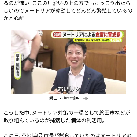
るのが怖い。ここの川沿いの上の方でもけっこう出たら
しいのでヌートリアが移動してどんどん繁殖しているの
かと心配
磐田市・草地博昭 市長
こうした中、ヌートリア対策の一環として磐田市などが
取り組んでいるのが捕獲した個体の利活用。
この日、草地博昭 市長が試食していたのはヌートリアの