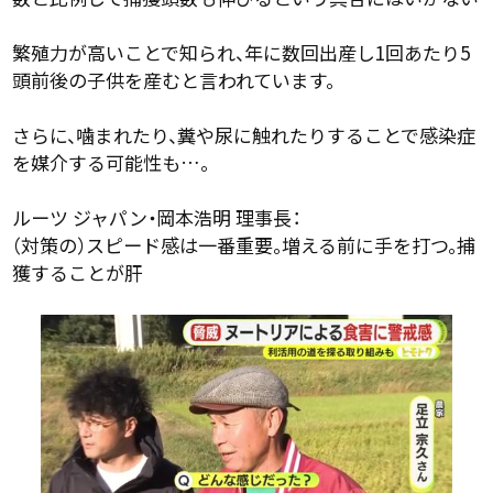
繁殖力が高いことで知られ、年に数回出産し1回あたり5
頭前後の子供を産むと言われています。
さらに、噛まれたり、糞や尿に触れたりすることで感染症
を媒介する可能性も…。
ルーツ ジャパン・岡本浩明 理事長：
（対策の）スピード感は一番重要。増える前に手を打つ。捕
獲することが肝