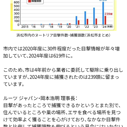
浜松市内のヌートリア目撃件数・捕獲頭数（浜松市まとめ）
市内では2020年度に30件程度だった目撃情報が年々増
加していて、2024年度は619件に。
このため、市は4年前から業者に委託して駆除に乗り出し
ていますが、2024年度に捕獲されたのは239頭に留まっ
ています。
ルーツ ジャパン・岡本浩明 理事長：
目撃があったところで捕獲できるかというとまた別で、
住んでいるところや巣の場所、エサを食べる場所を見つ
けて効率よく獲ることを心がけており、なかなか目撃件
数と比例して捕獲頭数も伸びるという具合にはいかない