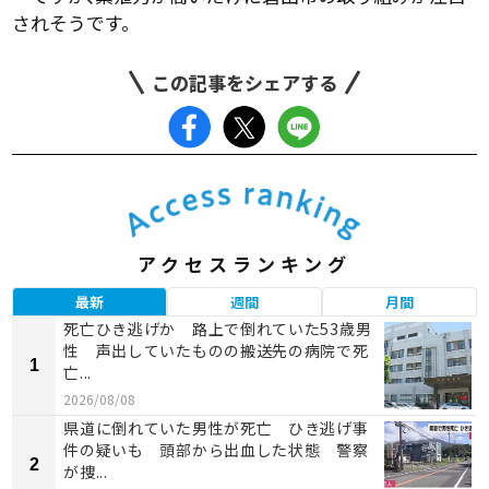
されそうです。
この記事をシェアする
アクセスランキング
最新
週間
月間
死亡ひき逃げか 路上で倒れていた53歳男
性 声出していたものの搬送先の病院で死
1
亡...
2026/08/08
県道に倒れていた男性が死亡 ひき逃げ事
件の疑いも 頭部から出血した状態 警察
2
が捜...