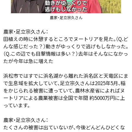
農家・足立宗久さん
農家・足立宗久さん：
田植えの時に休憩するところでヌートリアを見た。（Q.ど
んな感じだった？）動きがゆっくりで逃げもしなかった。
（Q.この辺でも目撃情報は多い？）去年はそんなになかっ
たが今年は急に増えた
浜松市ではすでに浜名湖から離れた浜名区と天竜区にま
で生息域を拡大していて、足立宗久さんは2025年5月、稲
をかじられる被害に遭っていて、農林水産省によればヌ
ートリアによる農業被害は全国で年間 約5000万円に上
っています。
農家・足立宗久さん：
たくさんの被害は出ていないが、今後どんどんひどくな