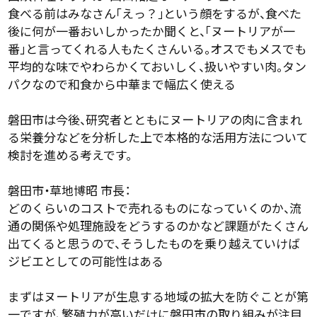
食べる前はみなさん「えっ？」という顔をするが、食べた
後に何が一番おいしかったか聞くと、「ヌートリアが一
番」と言ってくれる人もたくさんいる。オスでもメスでも
平均的な味でやわらかくておいしく、扱いやすい肉。タン
パクなので和食から中華まで幅広く使える
磐田市は今後、研究者とともにヌートリアの肉に含まれ
る栄養分などを分析した上で本格的な活用方法について
検討を進める考えです。
磐田市・草地博昭 市長：
どのくらいのコストで売れるものになっていくのか、流
通の関係や処理施設をどうするのかなど課題がたくさん
出てくると思うので、そうしたものを乗り越えていけば
ジビエとしての可能性はある
まずはヌートリアが生息する地域の拡大を防ぐことが第
一ですが、繁殖力が高いだけに磐田市の取り組みが注目