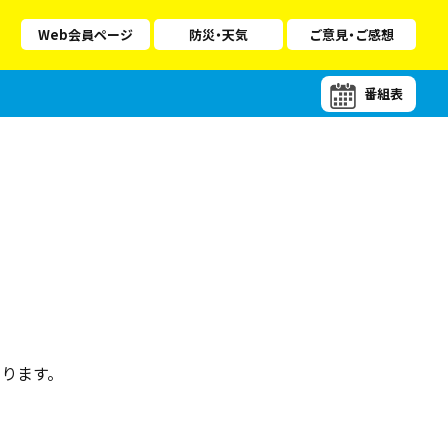
Web会員ページ
防災・天気
ご意見・ご感想
番組表
ります。