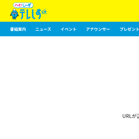
番組案内
ニュース
イベント
アナウンサー
プレゼント
URL