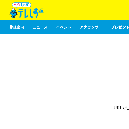
番組案内
ニュース
イベント
アナウンサー
プレゼント
URL