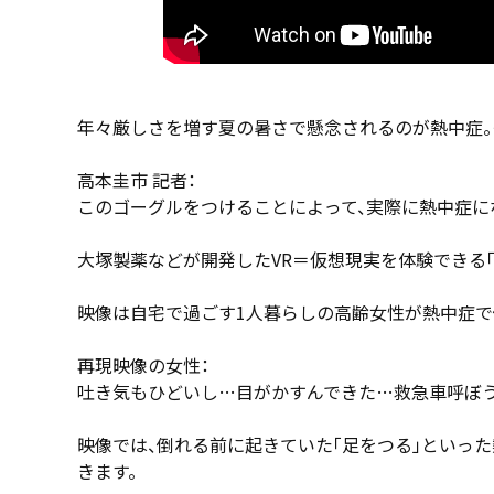
年々厳しさを増す夏の暑さで懸念されるのが熱中症。
高本圭市 記者：
このゴーグルをつけることによって、実際に熱中症
大塚製薬などが開発したVR＝仮想現実を体験できる「FAC
映像は自宅で過ごす1人暮らしの高齢女性が熱中症で
再現映像の女性：
吐き気もひどいし…目がかすんできた…救急車呼ぼ
映像では、倒れる前に起きていた「足をつる」といっ
きます。