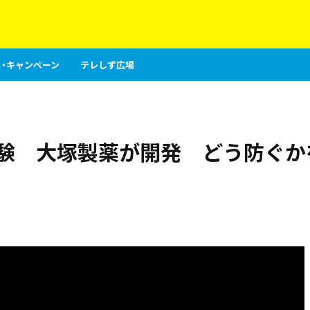
・キャンペーン
テレしず広場
体験 大塚製薬が開発 どう防ぐか