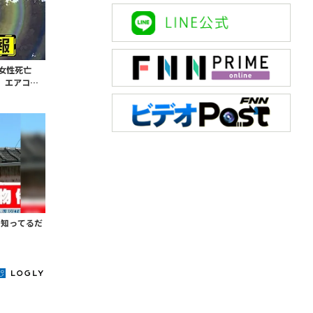
0代女性死亡
 エアコン
」知ってるだ