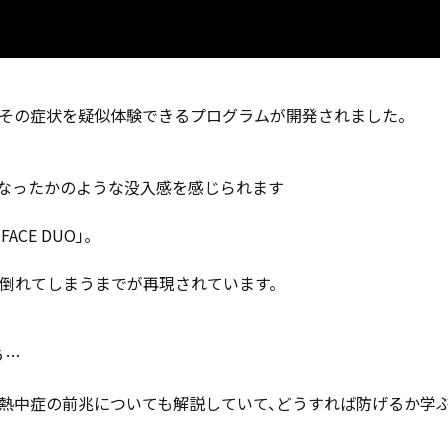
その症状を疑似体験できるプログラムが開発されました。
になったかのような没入感を感じられます
E DUO」。
倒れてしまうまでが再現されています。
う…
た熱中症の前兆についても解説していて、どうすれば防げるか学