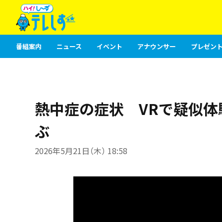
番組案内
ニュース
イベント
アナウンサー
プレゼント
熱中症の症状 VRで疑似
ぶ
2026年5月21日（木） 18:58