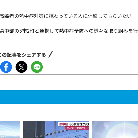
、高齢者の熱中症対策に携わっている人に体験してもらいたい
県中部の5市2町と連携して熱中症予防への様々な取り組みを
この記事をシェアする