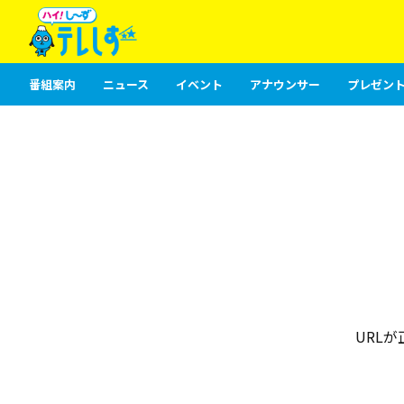
番組案内
ニュース
イベント
アナウンサー
プレゼント
URL