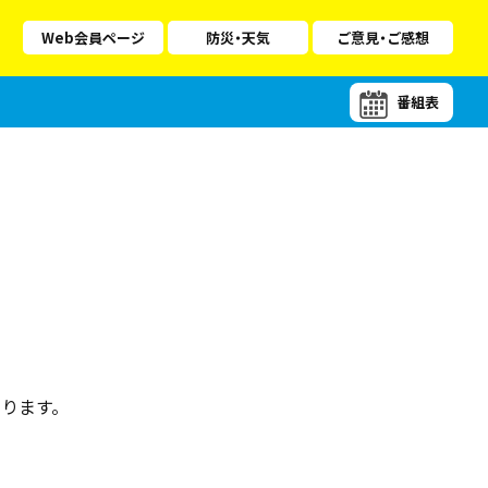
Web会員ページ
防災・天気
ご意見・ご感想
番組表
ります。