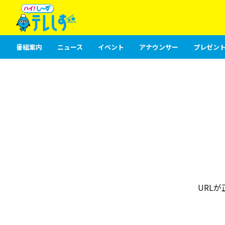
番組案内
ニュース
イベント
アナウンサー
プレゼント
URL