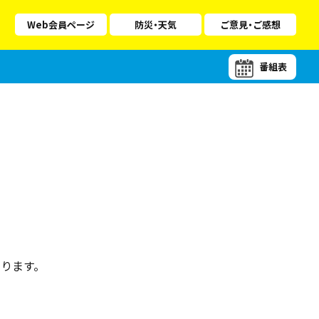
Web会員ページ
防災・天気
ご意見・ご感想
番組表
ります。