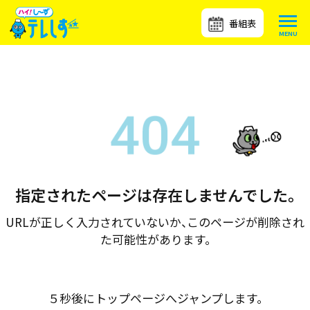
番組表
指定されたページは存在しませんでした。
URLが正しく入力されていないか、このページが削除され
た可能性があります。
５秒後にトップページへジャンプします。