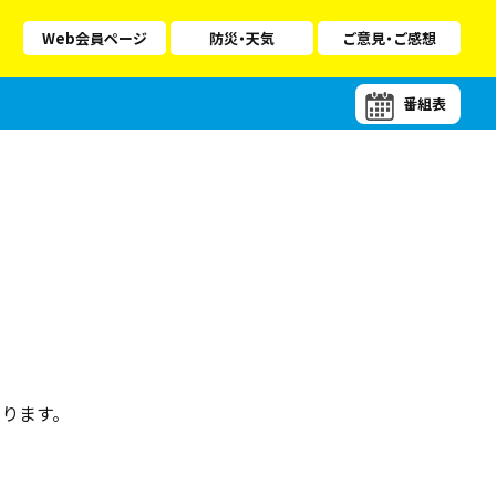
Web会員ページ
防災・天気
ご意見・ご感想
番組表
ります。