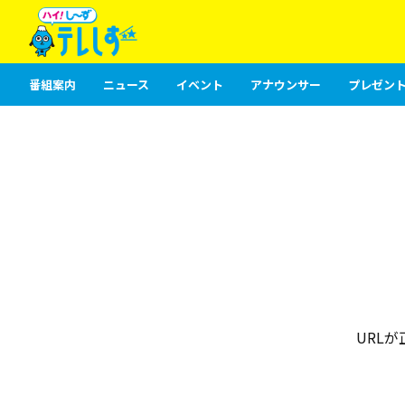
番組案内
ニュース
イベント
アナウンサー
プレゼント
URL