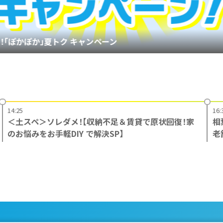
！「ぽかぽか」夏トク キャンペーン
14:25
16:
＜土スペ＞ソレダメ！【収納不足＆賃貸で原状回復！家
相
のお悩みをお手軽DIY で解決SP】
老