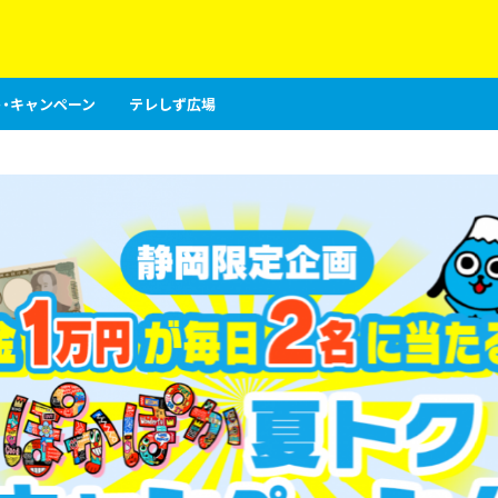
・キャンペーン
テレしず広場