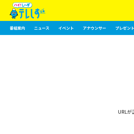
番組案内
ニュース
イベント
アナウンサー
プレゼント
URL