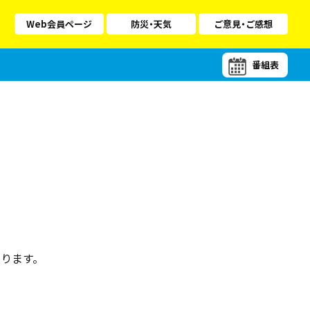
Web会員ページ
防災・天気
ご意見・ご感想
番組表
ります。