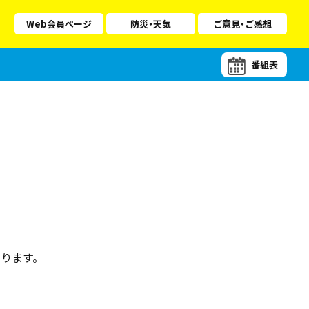
Web会員ページ
防災・天気
ご意見・ご感想
番組表
ります。