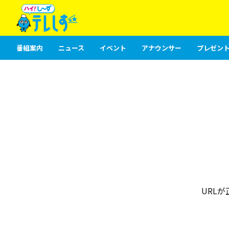
番組案内
ニュース
イベント
アナウンサー
プレゼント
URL