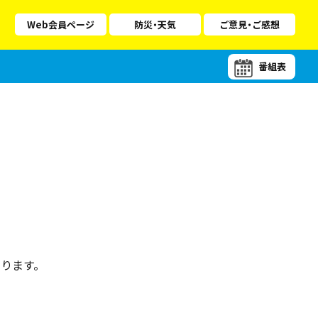
Web会員ページ
防災・天気
ご意見・ご感想
番組表
ります。