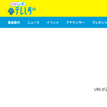
番組案内
ニュース
イベント
アナウンサー
プレゼント
URL