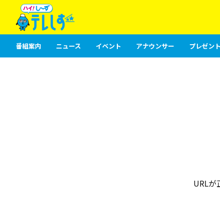
番組案内
ニュース
イベント
アナウンサー
プレゼント
URL