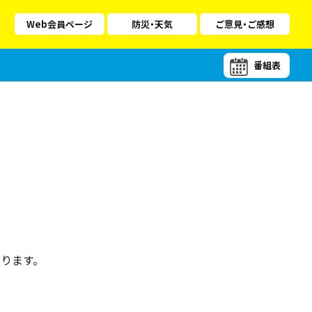
Web会員ページ
防災・天気
ご意見・ご感想
番組表
ります。