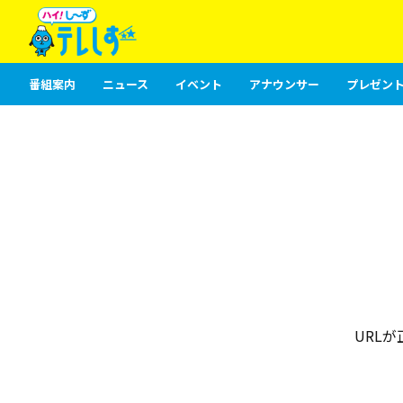
番組案内
ニュース
イベント
アナウンサー
プレゼント
URL