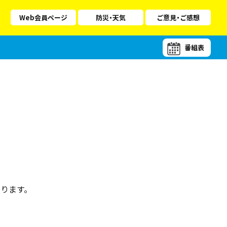
Web会員ページ
防災・天気
ご意見・ご感想
番組表
ります。