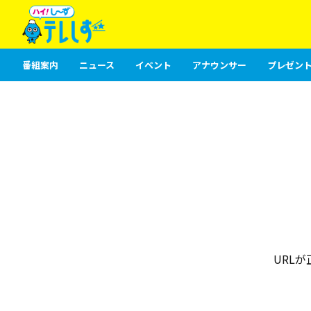
番組案内
ニュース
イベント
アナウンサー
プレゼント
URL