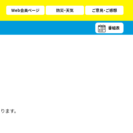
Web会員ページ
防災・天気
ご意見・ご感想
番組表
ります。