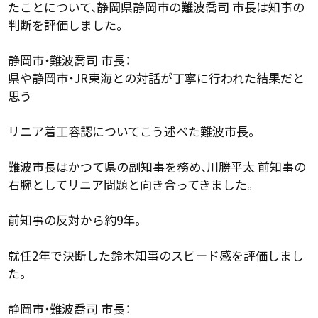
たことについて、静岡県静岡市の難波喬司 市長は知事の
判断を評価しました。
静岡市・難波喬司 市長：
県や静岡市・JR東海との対話が丁寧に行われた結果だと
思う
リニア着工容認についてこう述べた難波市長。
難波市長はかつて県の副知事を務め、川勝平太 前知事の
右腕としてリニア問題と向き合ってきました。
前知事の反対から約9年。
就任2年で決断した鈴木知事のスピード感を評価しまし
た。
静岡市・難波喬司 市長：