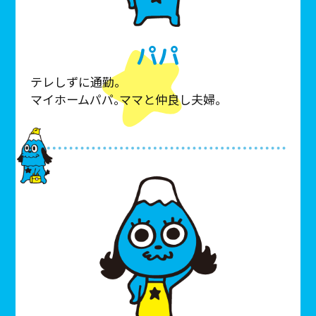
パパ
テレしずに通勤。
マイホームパパ。ママと仲良し夫婦。