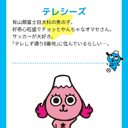
テレシーズ
有山類富士目犬科の男の子。
好奇心旺盛でチョッとやんちゃなオマセさん。
サッカーが大好き。
「テレしず通り8番地」に住んでいるらしい…。