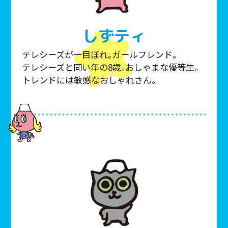
しずティ
テレシーズが一目ぼれ。ガールフレンド。
テレシーズと同い年の8歳。おしゃまな優等生。
トレンドには敏感なおしゃれさん。