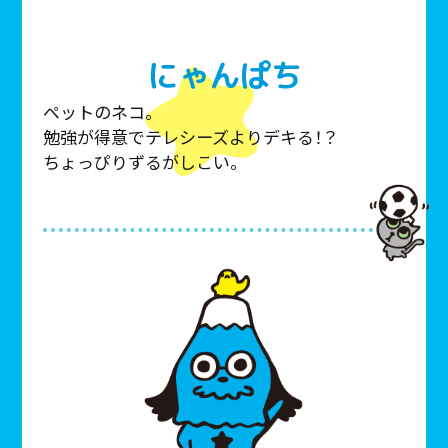
にゃんぱち
ペットのネコ。
勉強が得意でテレシーズよりデキる！？
ちょっぴりずるがしこい。