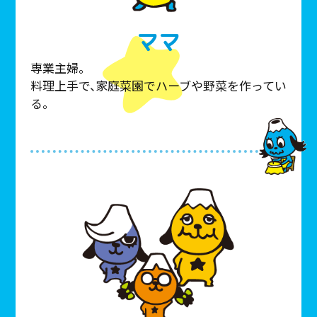
ママ
専業主婦。
料理上手で、家庭菜園でハーブや野菜を作ってい
る。