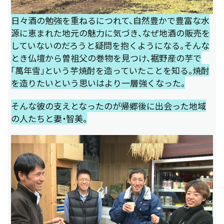
日々酒の勉強を重ねるにつれて、自然豊かで豊富な水
源に恵まれた地元の魅力に気づき、なぜ地酒の販売を
していないのだろうと疑問を抱くようになる。そんな
とき仏壇から曽祖父の巻物を見つけ、裾野産の芋で
「萬年雪」という芋焼酎を造っていたことを知る。焼酎
を造りたいという思いはより一層強くなった。
そんな彼の支えとなったのが帰郷後に出会った地域
の人たちと妻・智美。