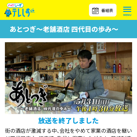
番組表
あとつぎ～老舗酒店 四代目の歩み～
放送を終了しました
街の酒店が激減する中、会社をやめて家業の酒店を継い