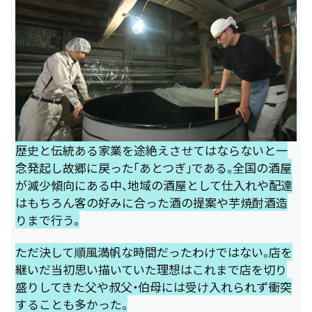
歴史と伝統ある家業を途絶えさせてはならないと一
念発起し故郷に戻った「あとつぎ」である。全国の酒屋
が減少傾向にある中、地域の酒屋として仕入れや配達
はもちろん客の好みに合った酒の提案や芋焼酎酒造
りまで行う。
ただ決して順風満帆な時間だったわけではない。店を
継いだ当初思い描いていた理想はこれまで店を切り
盛りしてきた父や叔父・伯母には受け入れられず衝突
することも多かった。