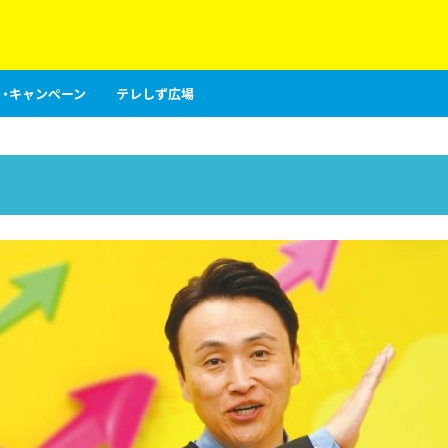
・キャンペーン
テレしず広場