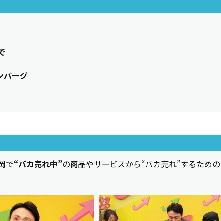
で
ンバーグ
岡で
“バカ売れ中”
の商品やサービスから“バカ売れ”するための