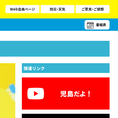
Web会員ページ
防災・天気
ご意見・ご感想
番組表
関連リンク