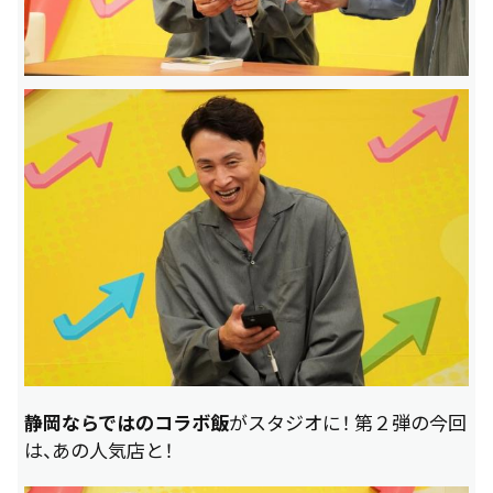
静岡ならではのコラボ飯
がスタジオに！ 第２弾の今回
は、あの人気店と！