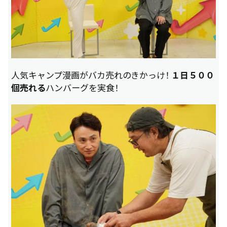
人気キャンプ漫画がバカ売れのきかっけ！
１日５００
個売れる
ハンバーグを実食！