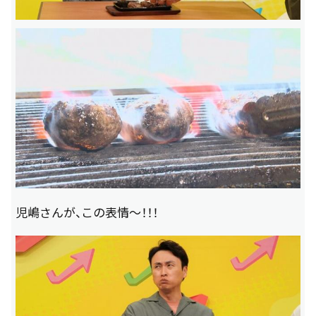
児嶋さんが、この表情～！！！