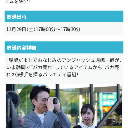
テムを紹介！
放送日時
11月29日（土）17時00分～17時30分
放送内容詳細
「児嶋だよ！」でおなじみのアンジャッシュ児嶋一哉が、
いま静岡で"バカ売れ"しているアイテムから"バカ売
れの法則"を探るバラエティ番組！