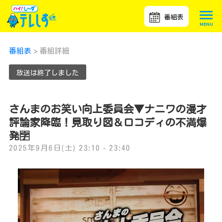
番組表
番組表
> 番組詳細
放送は終了しました
さんまのお笑い向上委員会▼ナニワの漫才
評論家降臨！見取り図＆ロコディの不満爆
発🈑
2025年9月6日(土) 23:10 - 23:40