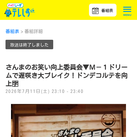
番組表
番組表
> 番組詳細
放送は終了しました
さんまのお笑い向上委員会▼Ｍ－１ドリー
ムで遅咲き大ブレイク！ドンデコルテを向
上🈑
2026年7月11日(土) 23:10 - 23:40