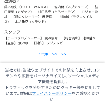
出演者２
藤本敏史（ＦＵＪＩＷＡＲＡ） 堀内健（ネプチューン） 益
田康平（カゲヤマ） 村田秀亮（とろサーモン） ロジャー沖
縄 【愛のクレーマー】 岡野陽一 川崎誠（モダンタイム
ス） 本坊元児（ソラシド）
スタッフ
【チーフプロデューサー】 渡辺俊介 【総合演出】 池田哲也
【監修】 渡辺琢 【制作】 フジテレビ
公式ホームページへ
Facebook
𝕏
LINE
当社では、当社ウェブサイトでの体験を向上させ、コン
テンツや広告をパーソナライズし、 ソーシャルメディ
ア機能を提供し、
トラフィックを分析するためにクッキー等を使用して
会社情報
採用情報
ご意見・ご感想
防災情報
います。 詳細は
プライバシーポリシー
をご確認くださ
番組情報
い。