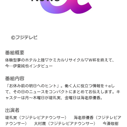
番組概要
体験型夢のホテル上陸▽ケミカルリサイクル▽Ｗ杯を終えて、
今…伊東純也インタビュー
番組内容
「お休み前の明日へのヒント」。働く人に役立つ情報を＋αし
て、その日のニュースをコンパクトにまとめてお伝えします。キ
ャスターは月〜木曜日が堤礼実、金曜日は海老原優香。
出演者
堤礼実（フジテレビアナウンサー） 海老原優香（フジテレビア
ナウンサー） 大村晟（フジテレビアナウンサー） 今湊敬樹