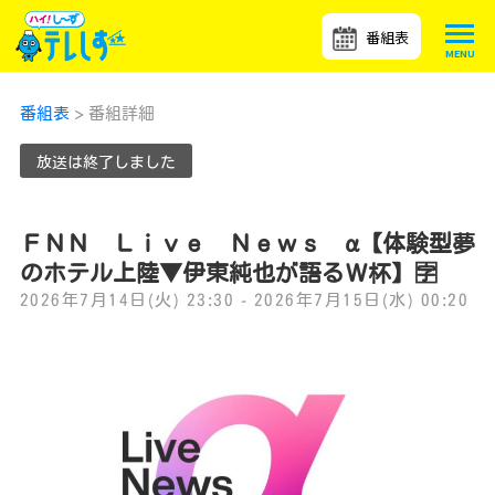
番組表
番組表
> 番組詳細
放送は終了しました
ＦＮＮ Ｌｉｖｅ Ｎｅｗｓ α【体験型夢
のホテル上陸▼伊東純也が語るＷ杯】🈑
2026年7月14日(火) 23:30 - 2026年7月15日(水) 00:20