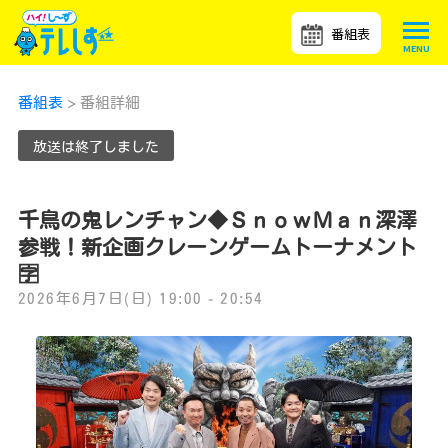
番組表
番組表
> 番組詳細
放送は終了しました
千鳥の鬼レンチャン◆ＳｎｏｗＭａｎ深澤
参戦！新企画クレーンゲームトーナメント
🈑
2026年6月7日(日) 19:00 - 20:54