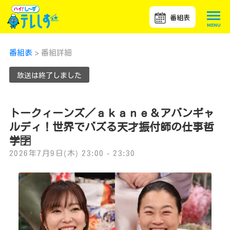
番組表
番組表
> 番組詳細
放送は終了しました
トークィーンズ／ａｋａｎｅ＆アバンギャ
ルディ！世界でバズる天才振付師の仕事哲
学🈑
2026年7月9日(木) 23:00 - 23:30