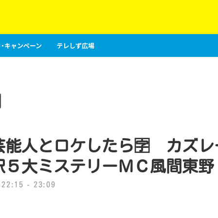
・キャンペーン
テレしず広場
芸能人とロケしたら🈑 カズレ
駅５大ミステリーＭＣ風間東野
2:15 - 23:09