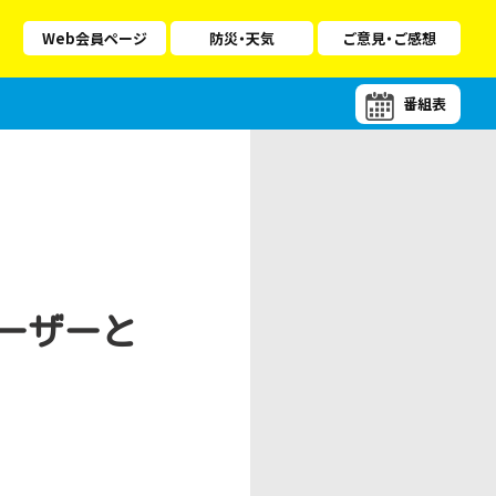
Web会員ページ
防災・天気
ご意見・ご感想
番組表
ーザーと