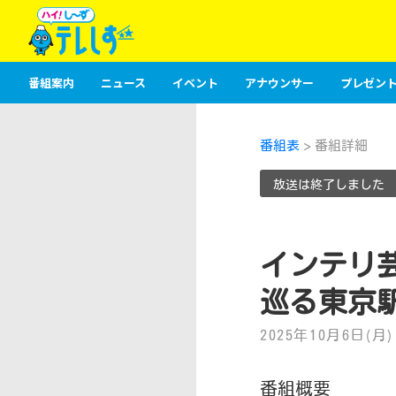
番組案内
ニュース
イベント
アナウンサー
プレゼント
番組表
> 番組詳細
放送は終了しました
インテリ
巡る東京
2025年10月6日(月) 2
番組概要