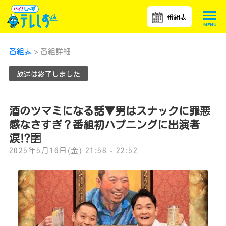
番組表
番組表
> 番組詳細
放送は終了しました
酒のツマミになる話▼男はスナックに罪悪
感なさすぎ？番組初ハプニングに出演者
涙⁉🈑
2025年5月16日(金) 21:58 - 22:52