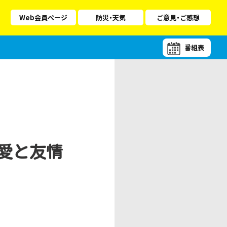
Web会員ページ
防災・天気
ご意見・ご感想
番組表
愛と友情