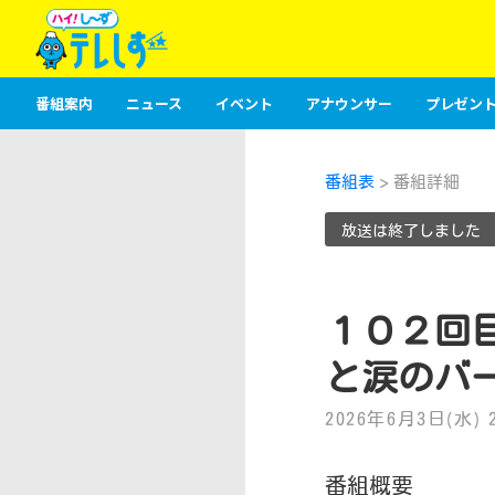
番組案内
ニュース
イベント
アナウンサー
プレゼント
番組表
> 番組詳細
放送は終了しました
１０２回
と涙のバー
2026年6月3日(水) 23
番組概要