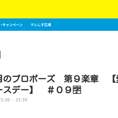
・キャンペーン
テレしず広場
目のプロポーズ 第９楽章 【
スデー】 ＃０９🈑
:00 - 23:30