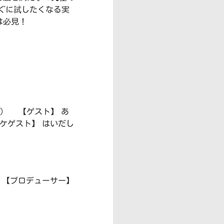
ぐに試したくなる実
は必見！
） 【ゲスト】 あ
ケゲスト】 はいだし
 【プロデューサー】