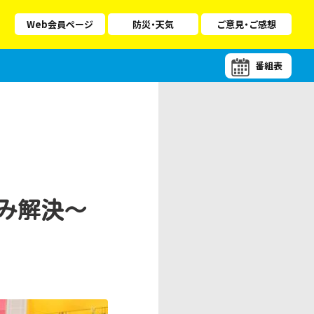
Web会員ページ
防災・天気
ご意見・ご感想
番組表
み解決〜