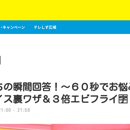
・キャンペーン
テレしず広場
ちの瞬間回答！〜６０秒でお悩
イス裏ワザ＆３倍エビフライ🈑
:00 - 21:58