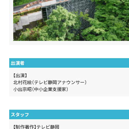
出演者
【出演】
北村花絵（テレビ静岡アナウンサー）
小出宗昭（中小企業支援家）
スタッフ
【制作著作】テレビ静岡