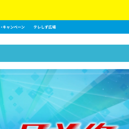
・キャンペーン
テレしず広場