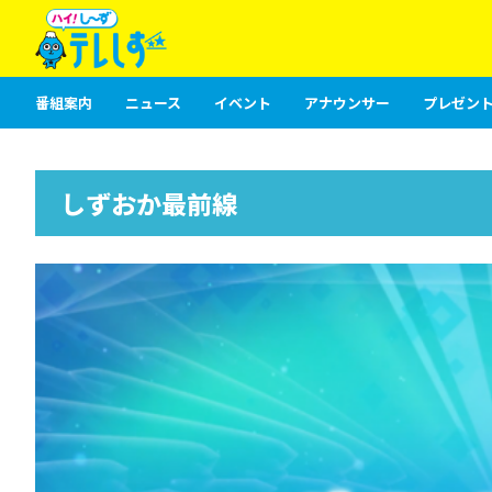
番組案内
ニュース
イベント
アナウンサー
プレゼント
しずおか最前線