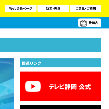
Web会員ページ
防災・天気
ご意見・ご感想
番組表
関連リンク