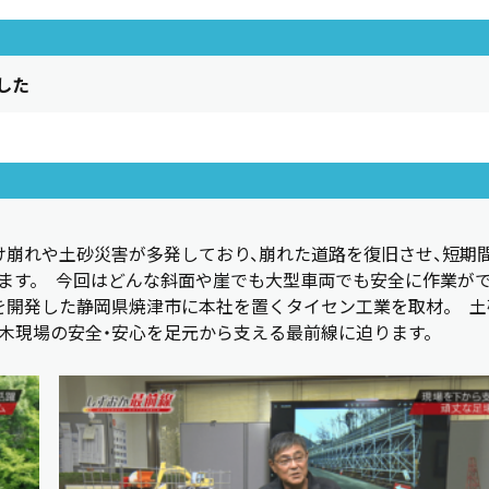
ました
け崩れや土砂災害が多発しており、崩れた道路を復旧させ、短期
ます。 今回はどんな斜面や崖でも大型車両でも安全に作業が
を開発した静岡県焼津市に本社を置くタイセン工業を取材。 土
木現場の安全・安心を足元から支える最前線に迫ります。