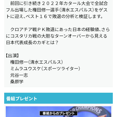
前回に引き続き２０２２年カタール大会で全試合
フル出場した権田修一選手（清水エスパルス）をゲス
トに迎え、ベスト１６で敗退の分析と検証します。
クロアチア戦ＰＫ敗退にあった日本の経験値、さら
にコスタリカ戦の大胆なターンオーバーから見える
日本代表成長のカギとは？
【出演】
権田修一（清水エスパルス）
ミムラユウスケ（スポーツライター）
元谷一志
桑原学
番組プレゼント