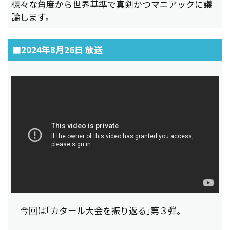
様々な角度から世界基準で真剣かつマニアックに議
論します。
■2024年8月26日 放送
今回は「カタール大会を振り返る」第３弾。