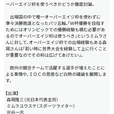
ーバーエイジ枠を使うべきかどうか徹底討論。
出場国の中で唯一オーバーエイジ枠を使わずに
準々決勝敗退となったパリ五輪。「Ｗ杯優勝を目指す
ためにはオリンピックでの優勝経験も積む必要があ
るのでオーバーエイジ枠は使うべき」というミムラさ
んに対して、オーバーエイジ枠での出場経験もある森
岡さんは「若い時に世界大会を経験して上に行くこと
が重要なのでその枠は広げてあげたい」。
欧州の競合チームで活躍する選手が増えたことに
よる事情や、ＩＯＣの思惑など白熱の議論を展開しま
す。
【出演】
森岡隆三（元日本代表主将）
ミムラユウスケ（スポーツライター）
元谷一志