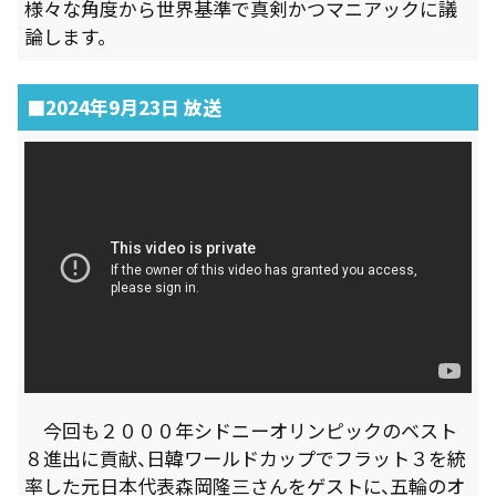
様々な角度から世界基準で真剣かつマニアックに議
論します。
■2024年9月23日 放送
今回も２０００年シドニーオリンピックのベスト
８進出に貢献、日韓ワールドカップでフラット３を統
率した元日本代表森岡隆三さんをゲストに、五輪のオ