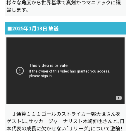
様々な角度から世界基準で真剣かつマニアックに議
論します。
■2025年1月13日 放送
Ｊ通算１１１ゴールのストライカー鄭大世さんを
ゲストに、サッカージャーナリスト木崎伸也さんと、日
本代表の成長に欠かせない「Ｊリーグ」について激論！