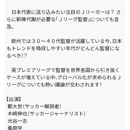
日本代表に送り込みたい注目のＪリーガーは？ さ
らに新陳代謝が必要な「Ｊリーグ監督」についても言
及。
欧州では３０～４０代監督が活躍している今、日本
もトレンドを吸収しやすい年代がどんどん監督にな
るべき!？
英プレミアリーグで監督を世界各国から引き抜く
ケースが増えている中、グローバル化が求められるＪ
リーグについても熱い議論が交わされます！
【出演】
鄭大世（サッカー解説者）
木崎伸也（サッカージャーナリスト）
元谷一志
桑原学