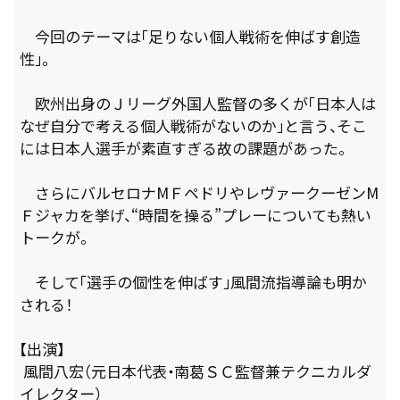
今回のテーマは「足りない個人戦術を伸ばす創造
性」。
欧州出身のＪリーグ外国人監督の多くが「日本人は
なぜ自分で考える個人戦術がないのか」と言う、そこ
には日本人選手が素直すぎる故の課題があった。
さらにバルセロナМＦペドリやレヴァークーゼンМ
Ｆジャカを挙げ、“時間を操る”プレーについても熱い
トークが。
そして「選手の個性を伸ばす」風間流指導論も明か
される！
【出演】
風間八宏（元日本代表・南葛ＳＣ監督兼テクニカルダ
イレクター）