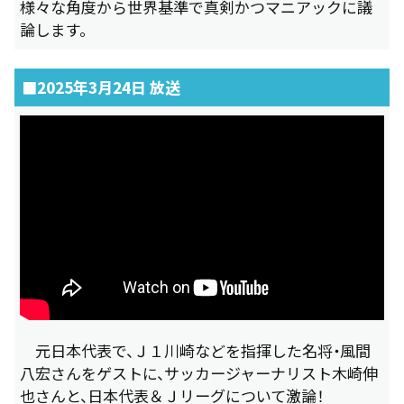
様々な角度から世界基準で真剣かつマニアックに議
論します。
■2025年3月24日 放送
元日本代表で、Ｊ１川崎などを指揮した名将・風間
八宏さんをゲストに、サッカージャーナリスト木崎伸
也さんと、日本代表＆Ｊリーグについて激論！