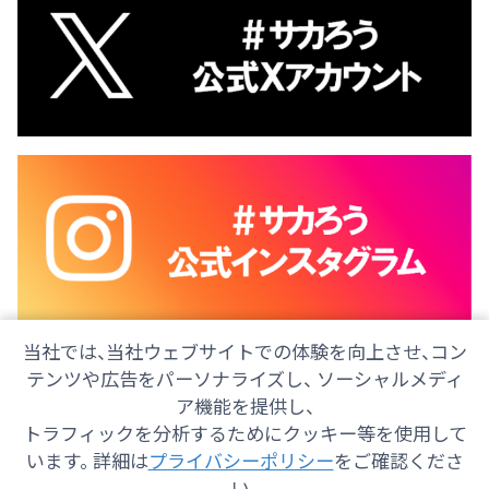
当社では、当社ウェブサイトでの体験を向上させ、コン
テンツや広告をパーソナライズし、 ソーシャルメディ
ア機能を提供し、
トラフィックを分析するためにクッキー等を使用して
会社情報
採用情報
ご意見・ご感想
防災情報
います。 詳細は
プライバシーポリシー
をご確認くださ
番組情報
い。