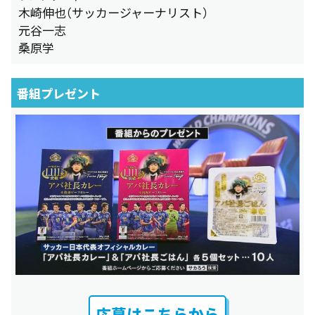
木崎伸也（サッカージャーナリスト）
元谷一志
桑原学
番組プレゼント
応募はこちらから