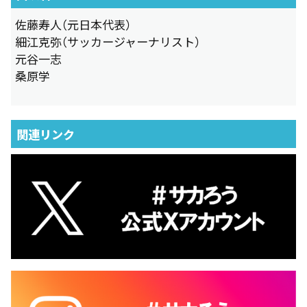
佐藤寿人（元日本代表）
細江克弥（サッカージャーナリスト）
元谷一志
桑原学
関連リンク