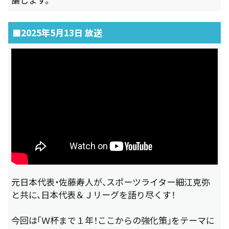
■2025年5月13日 放送
元日本代表・佐藤寿人が、スポーツライター細江克弥
と共に、日本代表＆Ｊリーグを語り尽くす！
今回は「Ｗ杯まで１年！ここからの強化策」をテーマに