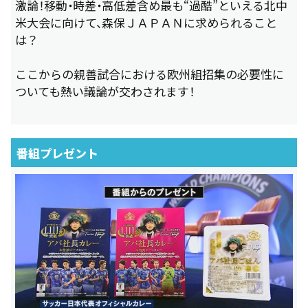
激論！移動・時差・高低差含め最も“過酷”といえる北中
米大会に向けて、森保ＪＡＰＡＮに求められること
は？
ここからの親善試合における欧州組招集の必要性に
ついても熱い議論が交わされます！
番組プレゼント