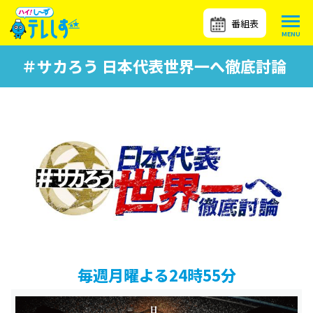
番組表
＃サカろう 日本代表世界一へ徹底討論
毎週月曜よる24時55分