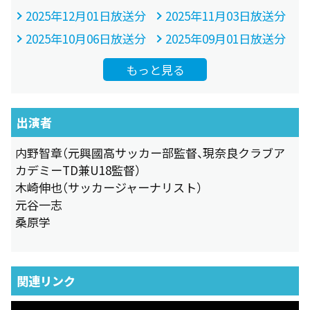
2025年12月01日放送分
2025年11月03日放送分
2025年10月06日放送分
2025年09月01日放送分
もっと見る
出演者
内野智章（元興國高サッカー部監督、現奈良クラブア
カデミーTD兼U18監督）
木崎伸也（サッカージャーナリスト）
元谷一志
桑原学
関連リンク