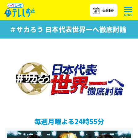
番組表
＃サカろう 日本代表世界一へ徹底討論
毎週月曜よる24時55分