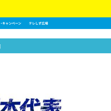
・キャンペーン
テレしず広場
論