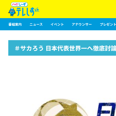
番組案内
ニュース
イベント
アナウンサー
プレゼント
＃サカろう 日本代表世界一へ徹底討