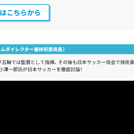
はこちらから
チームダイレクター兼技術委員長）
ネ五輪では監督として指揮、 その後も日本サッカー協会で技術
小澤一郎氏が日本サッカーを徹底討論！