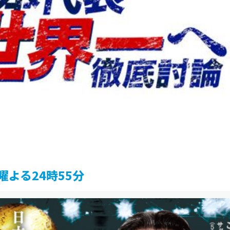
曜よる24時55分