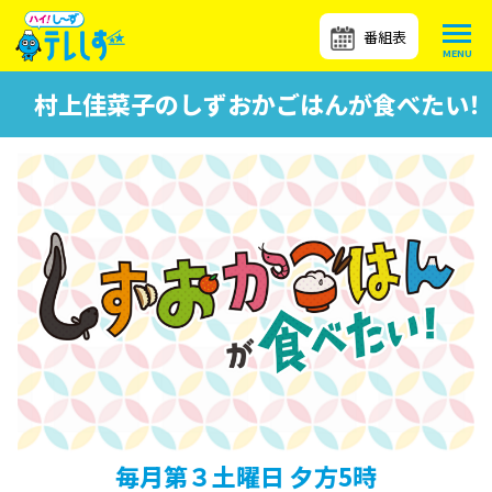
番組表
村上佳菜子のしずおかごはんが食べたい！
毎月第３土曜日 夕方5時