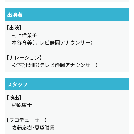
出演者
【出演】
村上佳菜子
本谷育美（テレビ静岡アナウンサー）
【ナレーション】
松下翔太郎（テレビ静岡アナウンサー）
スタッフ
【演出】
榊原康士
【プロデューサー】
佐藤泰樹・夏賀勝男