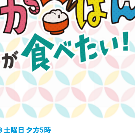
３土曜日 夕方5時