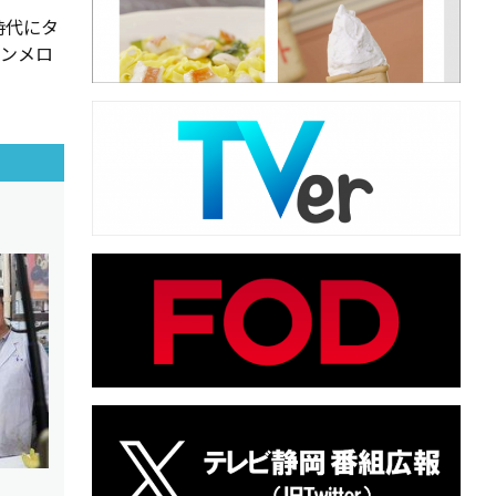
時代にタ
ウンメロ