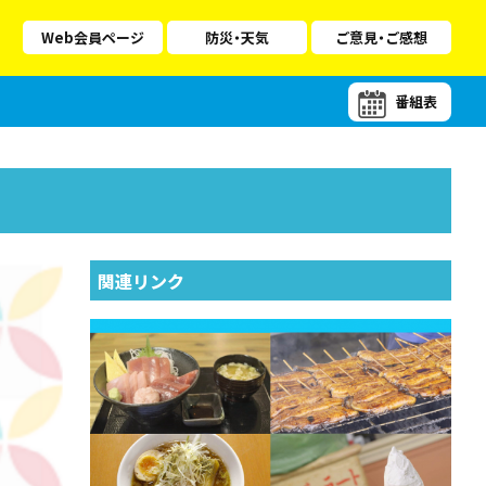
Web会員ページ
防災・天気
ご意見・ご感想
番組表
関連リンク