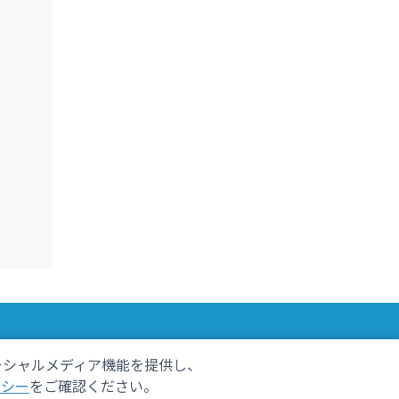
ーシャルメディア機能を提供し、
しずおかごはんが食べたい！
リシー
をご確認ください。