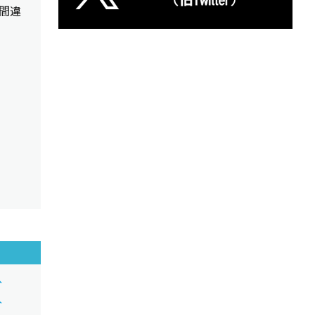
間違
分
分