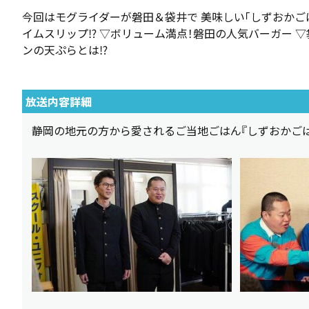
今回はモグライダーが磐田＆袋井で 美味しい「しずおかご
イムスリップ⁉ ▽ボリューム満点！磐田の人気バーガー 
ンの天ぷらとは⁉
放送内容詳細
静岡の地元の方から愛されるご当地ごはん『しずおかごは