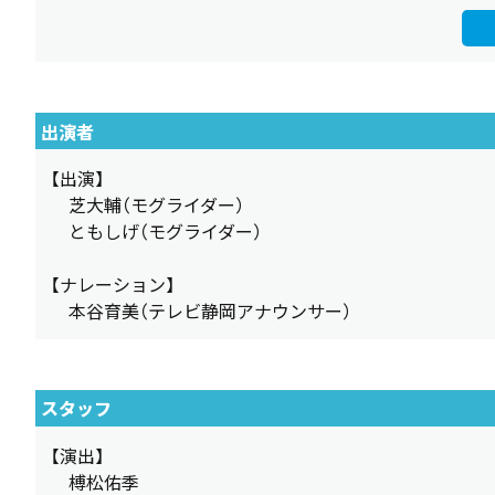
出演者
【出演】
芝大輔（モグライダー）
ともしげ（モグライダー）
【ナレーション】
本谷育美（テレビ静岡アナウンサー）
スタッフ
【演出】
榑松佑季