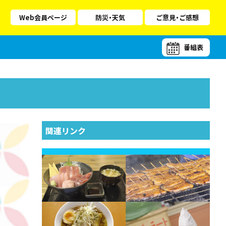
Web会員ページ
防災・天気
ご意見・ご感想
番組表
関連リンク