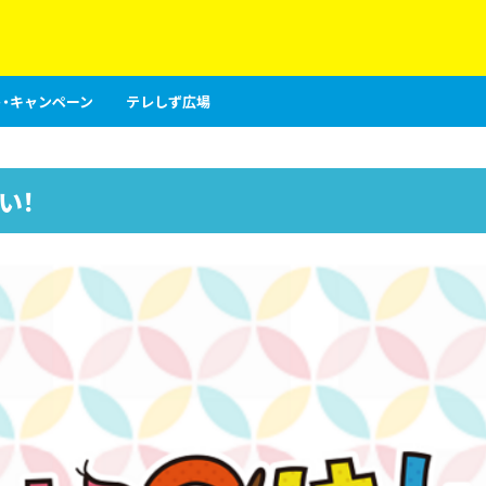
・キャンペーン
テレしず広場
い！