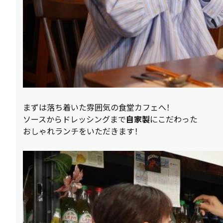
まずは落ち着いた雰囲気の食堂カフェへ！
ソースからドレッシングまで
自家製
にこだわった
おしゃれランチをいただきます！