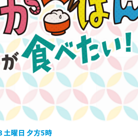
３土曜日 夕方5時