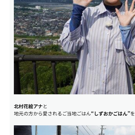
北村花絵アナ
と
地元の方から愛されるご当地ごはん
“しずおかごはん”
を