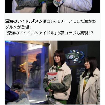
深海のアイドル「メンダコ」
をモチーフにした激かわ
グルメが登場！
「深海のアイドル×アイドル」の夢コラボも実現！？