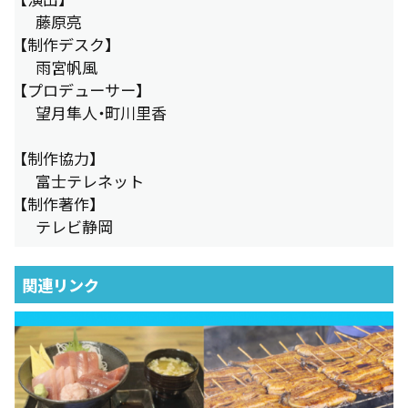
藤原亮
【制作デスク】
雨宮帆風
【プロデューサー】
望月隼人・町川里香
【制作協力】
富士テレネット
【制作著作】
テレビ静岡
関連リンク