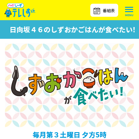
番組表
日向坂４６のしずおかごはんが食べたい！
毎月第３土曜日 夕方5時