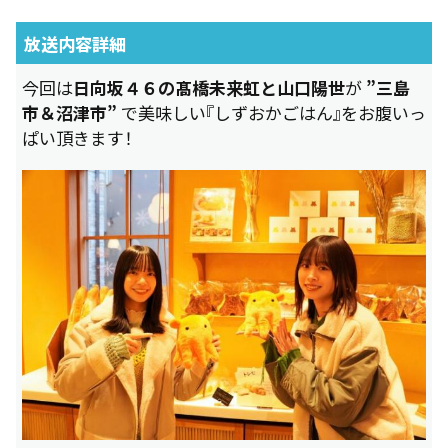
放送内容詳細
今回は
日向坂４６の髙橋未来虹と山口陽世
が
”三島
市＆沼津市”
で美味しい『しずおかごはん』をお腹いっ
ぱい頂きます！