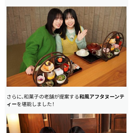
さらに、和菓子の老舗が提案する
和風アフタヌーンテ
ィー
を堪能しました！