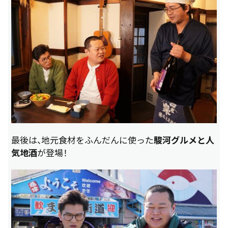
最後は、地元食材をふんだんに使った
駿河グルメと人
気地酒
が登場！