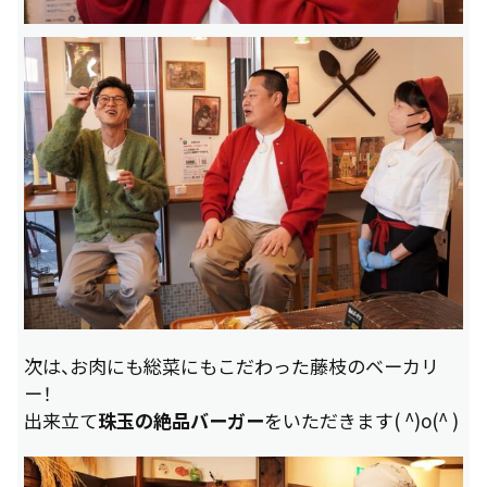
次は、お肉にも総菜にもこだわった藤枝のベーカリ
ー！
出来立て
珠玉の絶品バーガー
をいただきます( ^)o(^ )