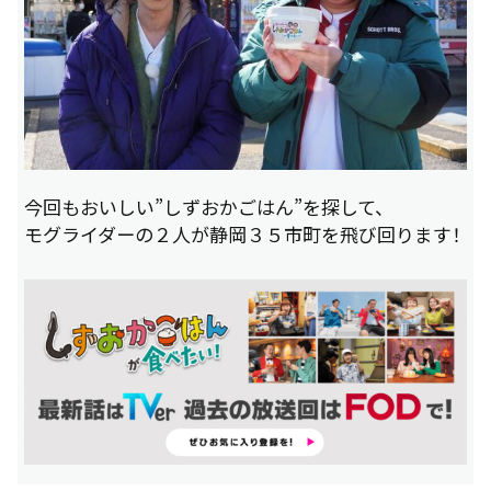
今回もおいしい”しずおかごはん”を探して、
モグライダーの２人が静岡３５市町を飛び回ります！