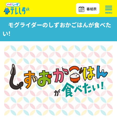
番組表
モグライダーのしずおかごはんが食べた
い！