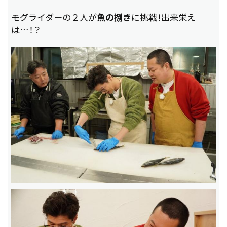
モグライダーの２人が
魚の捌き
に挑戦！出来栄え
は…！？