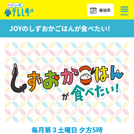
番組表
JOYのしずおかごはんが食べたい！
毎月第３土曜日 夕方5時