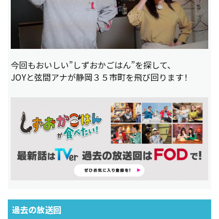
今回もおいしい”しずおかごはん”を探して、
JOYと弦間アナが静岡３５市町を飛び回ります！
過去の放送回