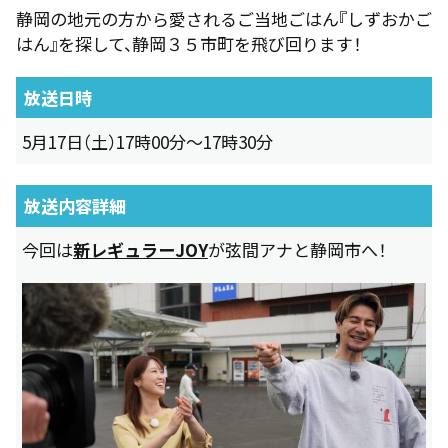
静岡の地元の方から愛されるご当地ごはん『しずおかご
はん』を探して、静岡３５市町を飛び回ります！
放送日時
5月17日（土）17時00分～17時30分
放送内容詳細
今回は
新レギュラーJOY
が弦間アナと静岡市へ！