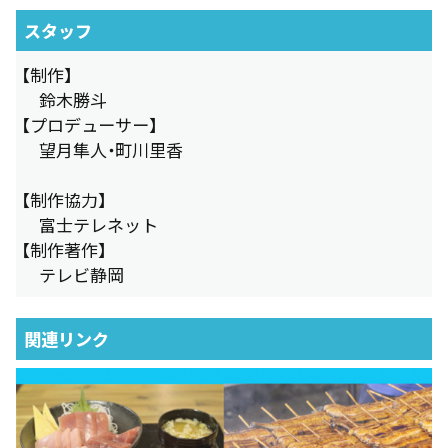
スタッフ
【制作】
鈴木勝斗
【プロデューサー】
望月隼人・町川里香
【制作協力】
富士テレネット
【制作著作】
テレビ静岡
関連リンク