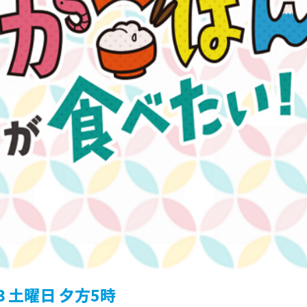
３土曜日 夕方5時