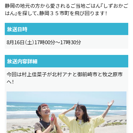
静岡の地元の方から愛されるご当地ごはん『しずおかご
はん』を探して、静岡３５市町を飛び回ります！
放送日時
8月16日（土）17時00分～17時30分
放送内容詳細
今回は村上佳菜子が北村アナと御前崎市と牧之原市
へ！