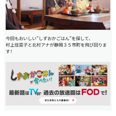
今回もおいしい”しずおかごはん”を探して、
村上佳菜子と北村アナが静岡３５市町を飛び回りま
す！