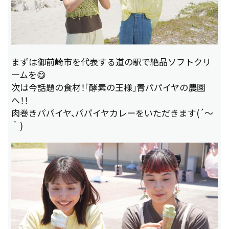
まずは御前崎市を代表する道の駅で絶品ソフトクリ
ームを😋
次は今話題の食材！「酵素の王様」青パパイヤの農園
へ！！
肉巻きパパイヤ、パパイヤカレーをいただきます(´～
｀)