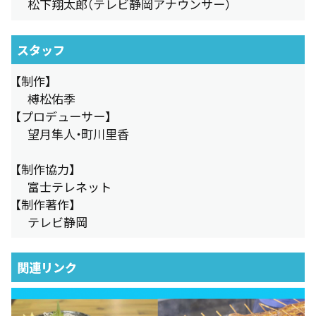
松下翔太郎（テレビ静岡アナウンサー）
スタッフ
【制作】
榑松佑季
【プロデューサー】
望月隼人・町川里香
【制作協力】
富士テレネット
【制作著作】
テレビ静岡
関連リンク