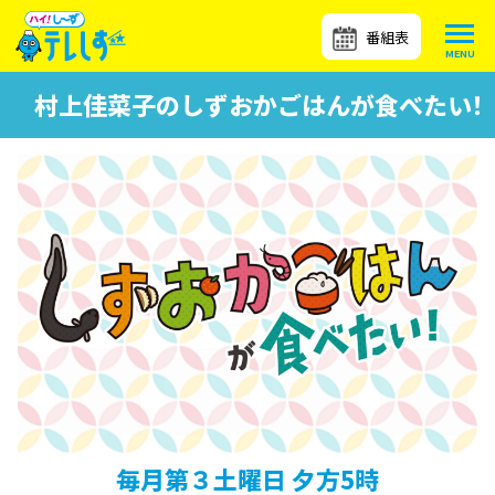
番組表
村上佳菜子のしずおかごはんが食べたい！
毎月第３土曜日 夕方5時