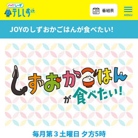
番組表
JOYのしずおかごはんが食べたい！
毎月第３土曜日 夕方5時