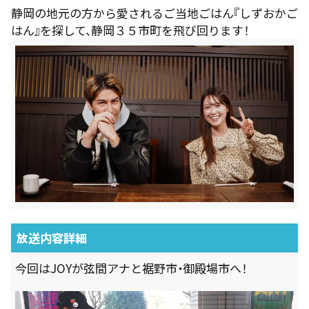
静岡の地元の方から愛されるご当地ごはん『しずおかご
はん』を探して、静岡３５市町を飛び回ります！
放送内容詳細
今回はJOYが弦間アナと裾野市・御殿場市へ！