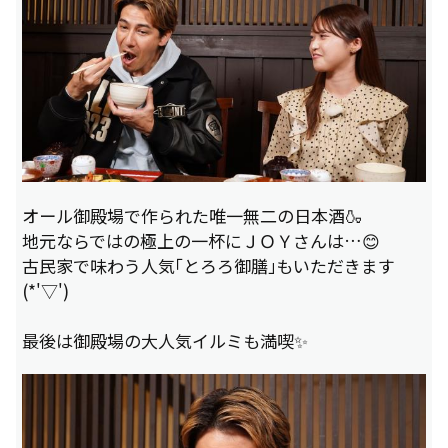
オール御殿場で作られた唯一無二の日本酒🍶
地元ならではの極上の一杯にＪＯＹさんは…😊
古民家で味わう人気「とろろ御膳」もいただきます
(*'▽')
最後は御殿場の大人気イルミも満喫✨