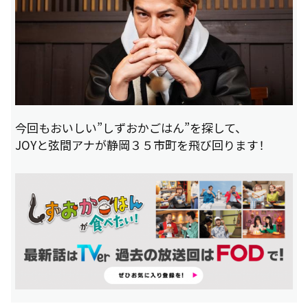
今回もおいしい”しずおかごはん”を探して、
JOYと弦間アナが静岡３５市町を飛び回ります！