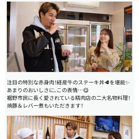
注目の特別な赤身肉！経産牛のステーキ丼🥩を堪能✨
あまりのおいしさに、この表情…😋
裾野市民に長く愛されている精肉店の二大名物料理！
焼豚＆レバー煮もいただきます！